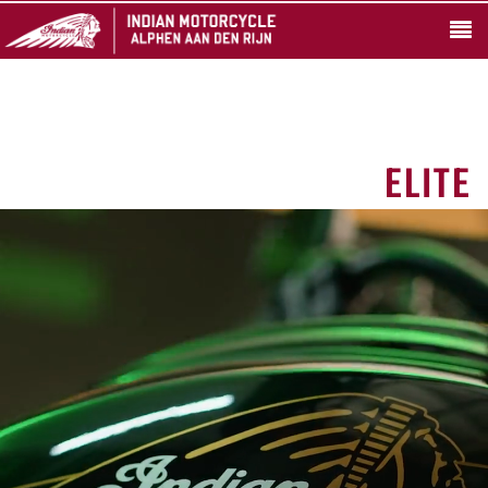
ELITE