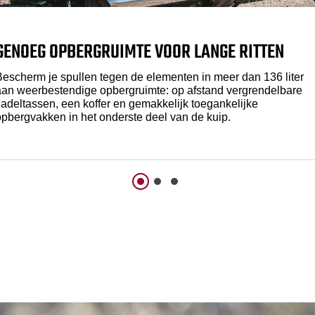
GENOEG OPBERGRUIMTE VOOR LANGE RITTEN
Bescherm je spullen tegen de elementen in meer dan 136 liter
aan weerbestendige opbergruimte: op afstand vergrendelbare
zadeltassen, een koffer en gemakkelijk toegankelijke
opbergvakken in het onderste deel van de kuip.