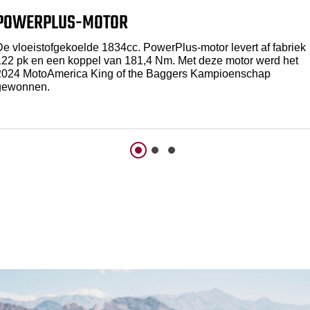
POWERPLUS-MOTOR
De vloeistofgekoelde 1834cc. PowerPlus-motor levert af fabriek
122 pk en een koppel van 181,4 Nm. Met deze motor werd het
2024 MotoAmerica King of the Baggers Kampioenschap
gewonnen.