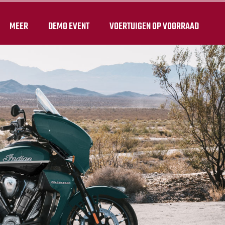
MEER
DEMO EVENT
VOERTUIGEN OP VOORRAAD