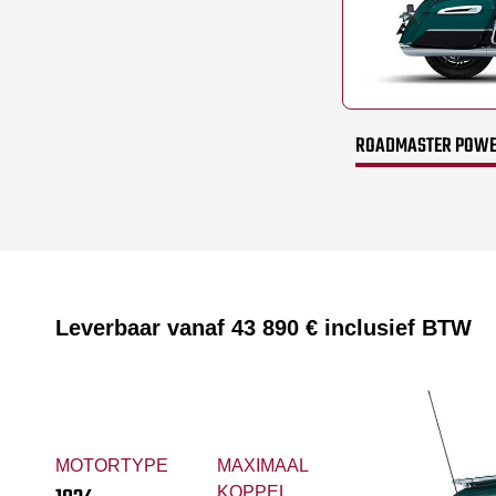
ROADMASTER POWER
Leverbaar vanaf
43 890 €
inclusief BTW
MOTORTYPE
MAXIMAAL
KOPPEL