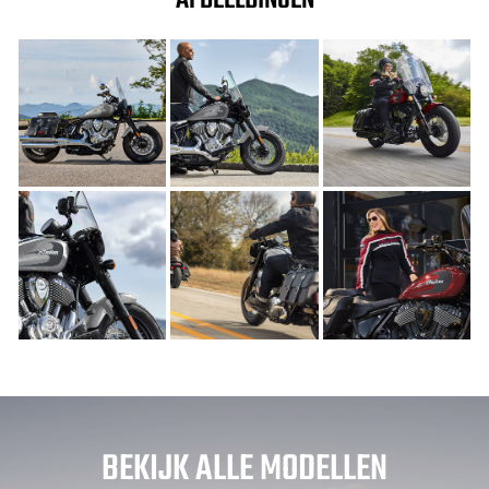
AFBEELDINGEN
BEKIJK ALLE MODELLEN