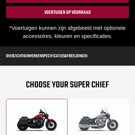
VOERTUIGEN OP VOORRAAD
*Voertuigen kunnen zijn afgebeeld met optionele
accessoires, kleuren en specificaties.
OVERZICHT
KENMERKEN
SPECIFICATIES
AFBEELDINGEN
CHOOSE YOUR SUPER CHIEF