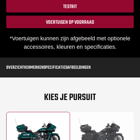
TESTRIT
VOERTUIGEN OP VOORRAAD
*Voertuigen kunnen zijn afgebeeld met optionele
accessoires, kleuren en specificaties.
OVERZICHT
KENMERKEN
SPECIFICATIES
AFBEELDINGEN
KIES JE PURSUIT